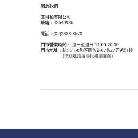
關於我們
艾司柏有限公司
統編
：42640936
電話
：(02)2388-8670
門市營業時間
： 週一至週日 11:00-20:00
門市地址：
新北市永和區民族街67巷27弄9號1樓
(導航建議搜尋民權圖書館)