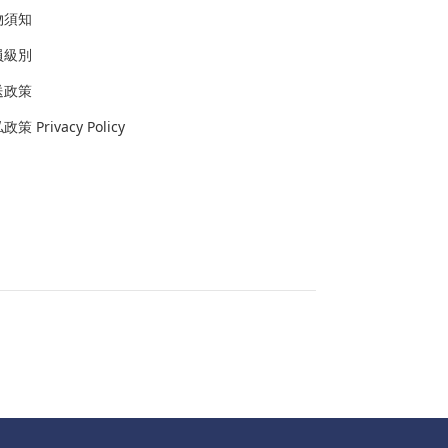
物須知
員級別
送政策
策 Privacy Policy