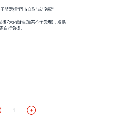
子請選擇"門市自取"或"宅配"
品後7天內辦理(逾其不予受理)，退換
家自行負擔。