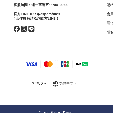
客服時間：週一至週五11:00-20:00
購
官方LINE ID：
@aspershoes
會
( 合作廠商請洽詢官方LINE )
運
隱私政
$
TWD
繁體中文
Copyright© [year][owner]