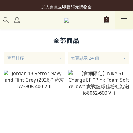
加入會員立即贈50元購物金
加入會員立即贈50元購物金
購買 滿NT$2,499，即享"超商免運"優惠
會員升級可享更多"專屬優惠"
加入會員立即贈50元購物金
全部商品
商品排序
每頁顯示 24 個