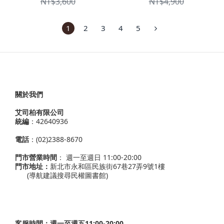
NT$3,600
NT$4,900
1
2
3
4
5
關於我們
艾司柏有限公司
統編
：42640936
電話
：(02)2388-8670
門市營業時間
： 週一至週日 11:00-20:00
門市地址：
新北市永和區民族街67巷27弄9號1樓
(導航建議搜尋民權圖書館)
客服時間：週一至週五11:00-20:00