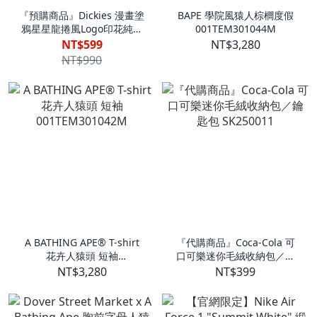
『預購商品』Dickies 漫畫塗
BAPE 學院風猿人棕櫚度假
鴉星星龍捲風Logo印花純棉
001TEM301044M
短袖T恤 DKU262NKTUN4
NT$599
NT$3,280
NT$990
A BATHING APE® T-shirt
『代購商品』Coca-Cola 可
花卉人猿頭 短袖
口可樂迷你毛絨收納包／鑰
001TEM301042M
匙包 SK250011
NT$3,280
NT$399