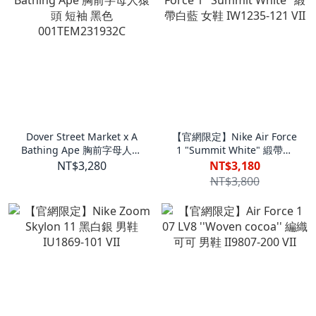
Dover Street Market x A
【官網限定】Nike Air Force
Bathing Ape 胸前字母人猿
1 "Summit White" 緞帶白
頭 短袖 黑色
藍 女鞋 IW1235-121 VII
NT$3,280
NT$3,180
001TEM231932C
NT$3,800