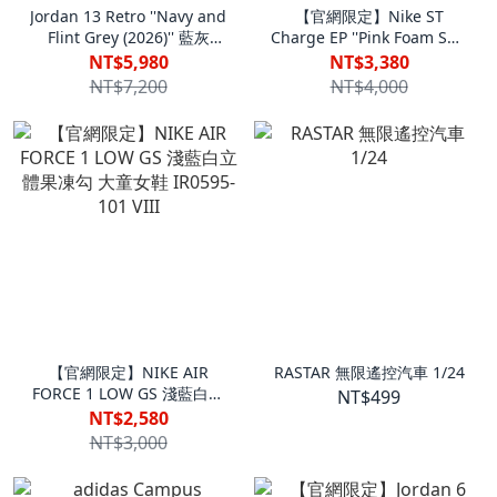
Jordan 13 Retro ''Navy and
【官網限定】Nike ST
Flint Grey (2026)'' 藍灰
Charge EP ''Pink Foam Soft
IW3808-400 VIII
Yellow'' 實戰籃球鞋粉紅泡
NT$5,980
NT$3,380
泡 io8062-600 Viii
NT$7,200
NT$4,000
【官網限定】NIKE AIR
RASTAR 無限遙控汽車 1/24
FORCE 1 LOW GS 淺藍白立
NT$499
體果凍勾 大童女鞋 IR0595-
NT$2,580
101 VIII
NT$3,000