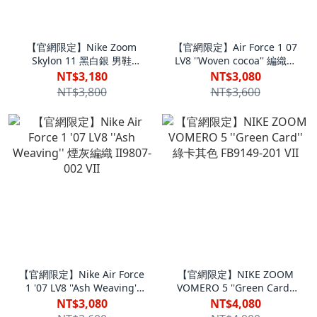
【官網限定】Nike Zoom
【官網限定】Air Force 1 07
Skylon 11 黑白銀 男鞋
LV8 ''Woven cocoa'' 編織可
IU1869-101 VII
可 男鞋 II9807-200 VII
NT$3,180
NT$3,080
NT$3,800
NT$3,600
【官網限定】Nike Air Force
【官網限定】NIKE ZOOM
1 '07 LV8 ''Ash Weaving''
VOMERO 5 ''Green Card''
煙灰編織 II9807-002 VII
綠卡其色 FB9149-201 VII
NT$3,080
NT$4,080