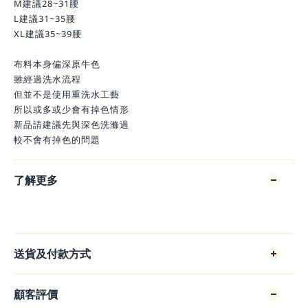
M建議28~31腰
L建議31~35腰
XL建議35~39腰
布料本身偏深原牛色
雖經過洗水流程
但並不是使用重洗水工藝
所以或多或少會有掉色情形
新品請建議先與深色洗滌過
較不會有掉色的問題
了解更多
送貨及付款方式
顧客評價