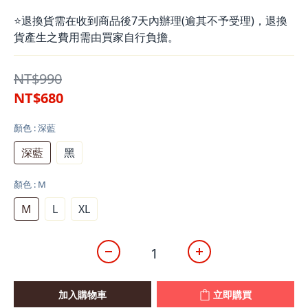
⭐退換貨需在收到商品後7天內辦理(逾其不予受理)，退換
貨產生之費用需由買家自行負擔。
NT$990
NT$680
顏色
: 深藍
深藍
黑
顏色
: M
M
L
XL
加入購物車
立即購買