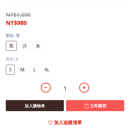
NT$1,690
NT$980
顏色
: 黑
黑
沙
灰
尺寸
: S
S
M
L
XL
加入購物車
立即購買
加入追蹤清單