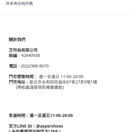
尚未有任何評價
關於我們
艾司柏有限公司
統編
：42640936
電話
：(02)2388-8670
門市營業時間
： 週一至週日 11:00-20:00
門市地址：
新北市永和區民族街67巷27弄9號1樓
(導航建議搜尋民權圖書館)
客服時間：週一至週五11:00-20:00
官方LINE ID：
@aspershoes
( 合作廠商請洽詢官方LINE )