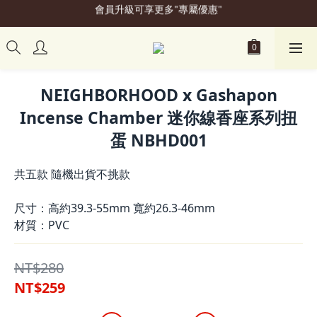
會員升級可享更多"專屬優惠"
加入會員立即贈50元購物金
加入會員立即贈50元購物金
NEIGHBORHOOD x Gashapon
Incense Chamber 迷你線香座系列扭
蛋 NBHD001
共五款 隨機出貨不挑款
尺寸：高約39.3-55mm 寬約26.3-46mm
材質：PVC
NT$280
NT$259