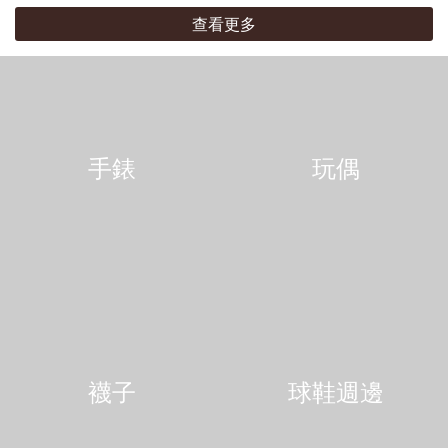
查看更多
手錶
玩偶
襪子
球鞋週邊