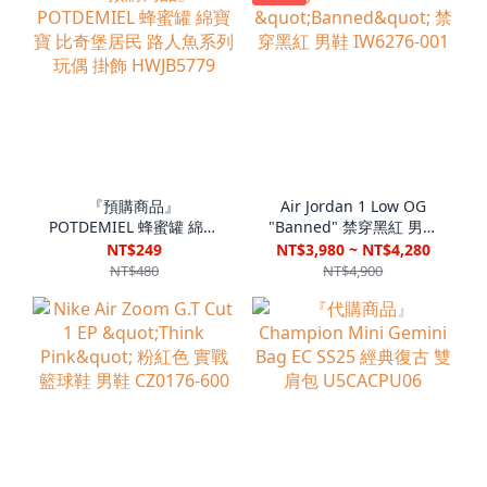
『預購商品』
Air Jordan 1 Low OG
POTDEMIEL 蜂蜜罐 綿寶
"Banned" 禁穿黑紅 男鞋
寶 比奇堡居民 路人魚系
IW6276-001
NT$249
NT$3,980 ~ NT$4,280
列 玩偶 掛飾 HWJB5779
NT$480
NT$4,900