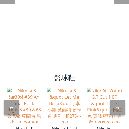
籃球鞋
Nike Ja 3
Nike Ja 3 "Let
Nike Air