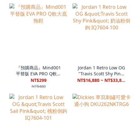
『預購商品』Mind001
Jordan 1 Retro Low OG
平替版 EVA PRO Q軟大
"Travis Scott Shy Pink"
底 拖鞋
奶油粉倒鉤 IQ7604-100
NT$299
NT$16,880 ~ NT$33,880
NT$480