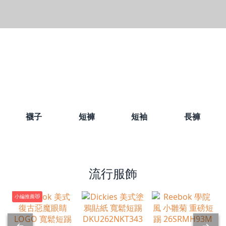
襪子
短褲
短袖
長褲
流行服飾
小編推薦😻