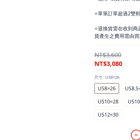
⭐單筆訂單超過2雙鞋
⭐退換貨需在收到商
貨產生之費用需由買
NT$3,600
NT$3,080
尺寸
: US8=26
US8=26
US8.5
US10=28
US10
US12=30