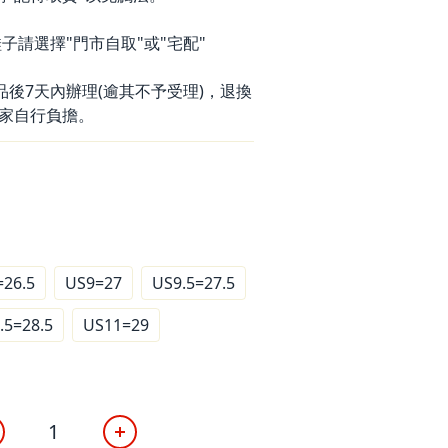
子請選擇"門市自取"或"宅配"
品後7天內辦理(逾其不予受理)，退換
家自行負擔。
=26.5
US9=27
US9.5=27.5
.5=28.5
US11=29