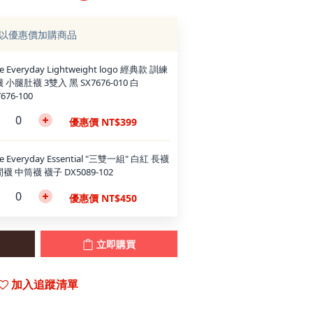
以優惠價加購商品
e Everyday Lightweight logo 經典款 訓練
 小腿肚襪 3雙入 黑 SX7676-010 白
676-100
優惠價 NT$399
ke Everyday Essential "三雙一組" 白紅 長襪
襪 中筒襪 襪子 DX5089-102
優惠價 NT$450
立即購買
加入追蹤清單