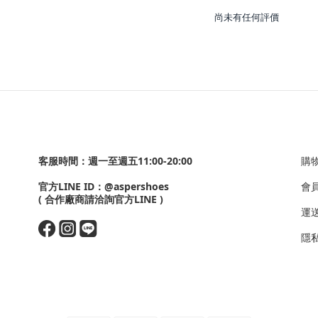
尚未有任何評價
客服時間：週一至週五11:00-20:00
購
官方LINE ID：
@aspershoes
會
( 合作廠商請洽詢官方LINE )
運
隱私政