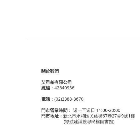
關於我們
艾司柏有限公司
統編
：42640936
電話
：(02)2388-8670
門市營業時間
： 週一至週日 11:00-20:00
門市地址：
新北市永和區民族街67巷27弄9號1樓
(導航建議搜尋民權圖書館)