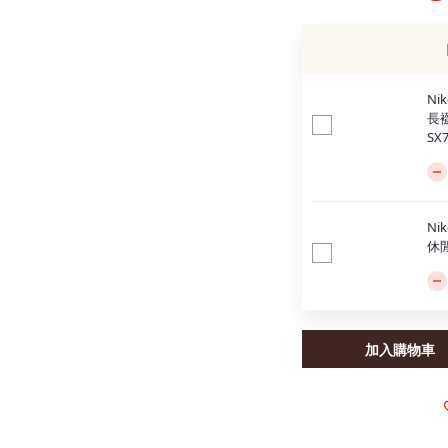
Nik
長襪
SX7
Ni
休閒
加入購物車