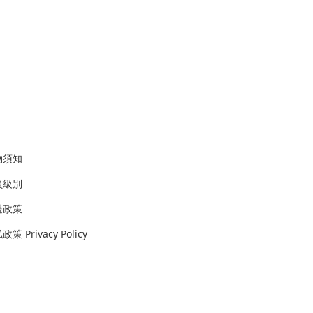
物須知
員級別
送政策
策 Privacy Policy