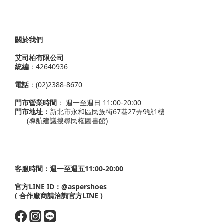
關於我們
艾司柏有限公司
統編
：42640936
電話
：(02)2388-8670
門市營業時間
： 週一至週日 11:00-20:00
門市地址：
新北市永和區民族街67巷27弄9號1樓
(導航建議搜尋民權圖書館)
客服時間：週一至週五11:00-20:00
官方LINE ID：
@aspershoes
( 合作廠商請洽詢官方LINE )