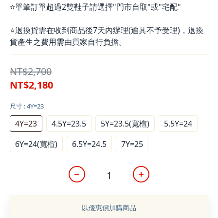
⭐單筆訂單超過2雙鞋子請選擇"門市自取"或"宅配"
⭐退換貨需在收到商品後7天內辦理(逾其不予受理)，退換
貨產生之費用需由買家自行負擔。
NT$2,700
NT$2,180
尺寸
: 4Y=23
4Y=23
4.5Y=23.5
5Y=23.5(寬楦)
5.5Y=24
6Y=24(寬楦)
6.5Y=24.5
7Y=25
以優惠價加購商品