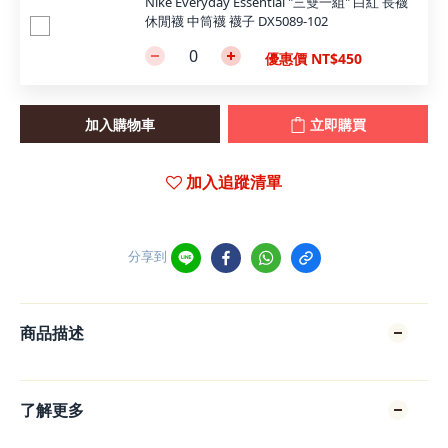
Nike Everyday Essential "三雙一組" 白紅 長襪
休閒襪 中筒襪 襪子 DX5089-102
優惠價 NT$450
加入購物車
立即購買
加入追蹤清單
分享到
商品描述
了解更多