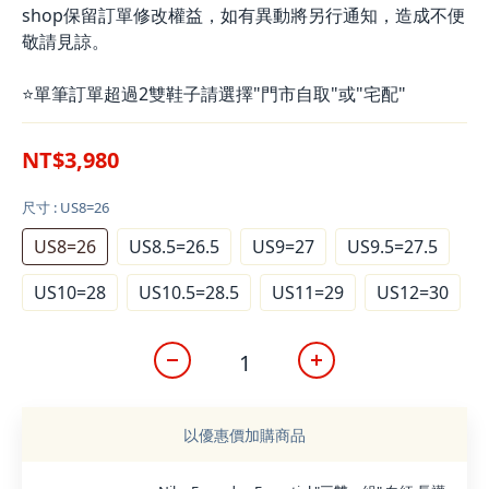
shop保留訂單修改權益，如有異動將另行通知，造成不便
敬請見諒。
⭐單筆訂單超過2雙鞋子請選擇"門市自取"或"宅配"
NT$3,980
尺寸
: US8=26
US8=26
US8.5=26.5
US9=27
US9.5=27.5
US10=28
US10.5=28.5
US11=29
US12=30
以優惠價加購商品