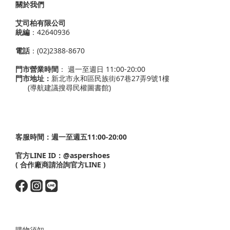
關於我們
艾司柏有限公司
統編
：42640936
電話
：(02)2388-8670
門市營業時間
： 週一至週日 11:00-20:00
門市地址：
新北市永和區民族街67巷27弄9號1樓
(導航建議搜尋民權圖書館)
客服時間：週一至週五11:00-20:00
官方LINE ID：
@aspershoes
( 合作廠商請洽詢官方LINE )
購物須知