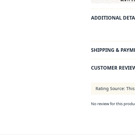
ADDITIONAL DETA
SHIPPING & PAYM
CUSTOMER REVIE
No review for this produ