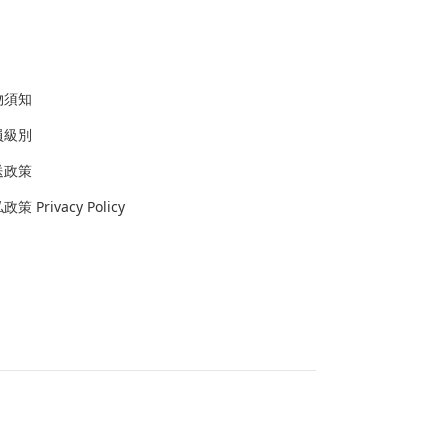
物須知
員級別
送政策
策 Privacy Policy