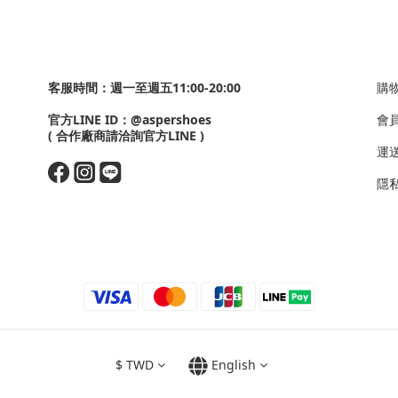
客服時間：週一至週五11:00-20:00
購
官方LINE ID：
@aspershoes
會
( 合作廠商請洽詢官方LINE )
運
隱私政
$
TWD
English