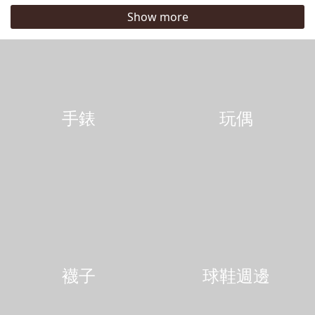
Show more
手錶
玩偶
襪子
球鞋週邊