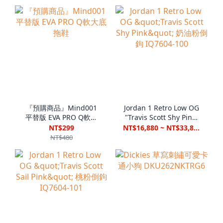
『預購商品』Mind001
Jordan 1 Retro Low OG
平替版 EVA PRO Q軟大
"Travis Scott Shy Pink"
底 拖鞋
奶油粉倒鉤 IQ7604-100
NT$299
NT$16,880 ~ NT$33,880
NT$480