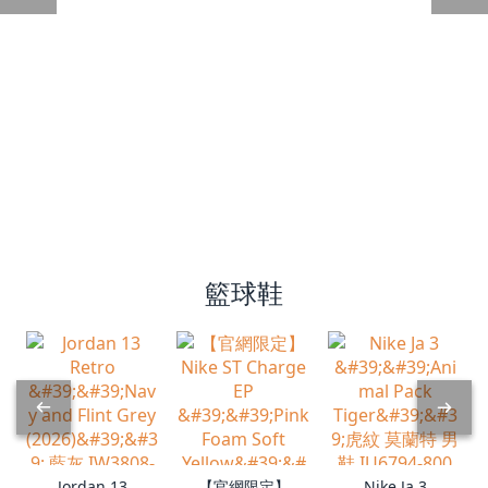
籃球鞋
Jordan 13
【官網限定】
Nike Ja 3