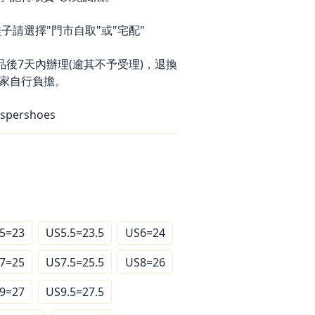
子請選擇"門市自取"或"宅配"
品後7天內辦理(逾其不予受理)，退換
家自行負擔。
spershoes
5=23
US5.5=23.5
US6=24
7=25
US7.5=25.5
US8=26
9=27
US9.5=27.5