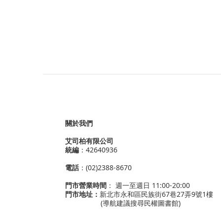
關於我們
艾司柏有限公司
統編
：42640936
電話
：(02)2388-8670
門市營業時間
： 週一至週日 11:00-20:00
門市地址：
新北市永和區民族街67巷27弄9號1樓
(導航建議搜尋民權圖書館)