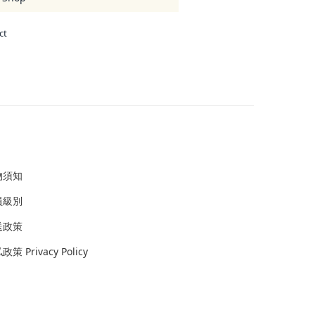
ct
物須知
員級別
送政策
策 Privacy Policy