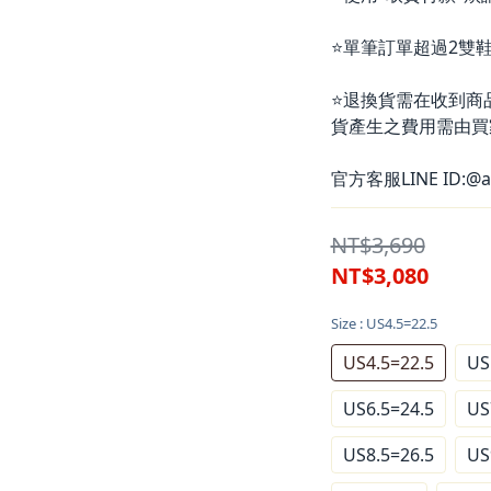
⭐單筆訂單超過2雙鞋
⭐退換貨需在收到商
貨產生之費用需由買
官方客服LINE ID:@a
NT$3,690
NT$3,080
Size
: US4.5=22.5
US4.5=22.5
US
US6.5=24.5
US
US8.5=26.5
US