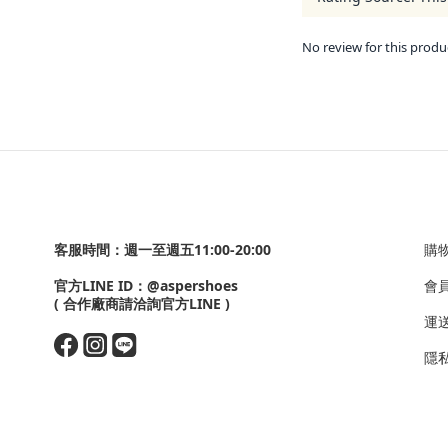
No review for this produ
客服時間：週一至週五11:00-20:00
購
官方LINE ID：
@aspershoes
會
( 合作廠商請洽詢官方LINE )
運
隱私政