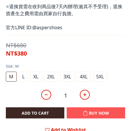
⭐退換貨需在收到商品後7天內辦理(逾其不予受理)，退換
貨產生之費用需由買家自行負擔。
官方LINE ID:@aspershoes
NT$680
NT$380
Size
: M
M
L
XL
2XL
3XL
4XL
5XL
ADD TO CART
BUY NOW
Add to Wishlist