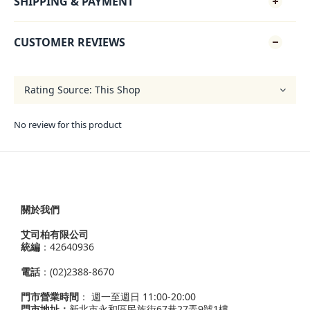
SHIPPING & PAYMENT
CUSTOMER REVIEWS
No review for this product
關於我們
艾司柏有限公司
統編
：42640936
電話
：(02)2388-8670
門市營業時間
： 週一至週日 11:00-20:00
門市地址：
新北市永和區民族街67巷27弄9號1樓