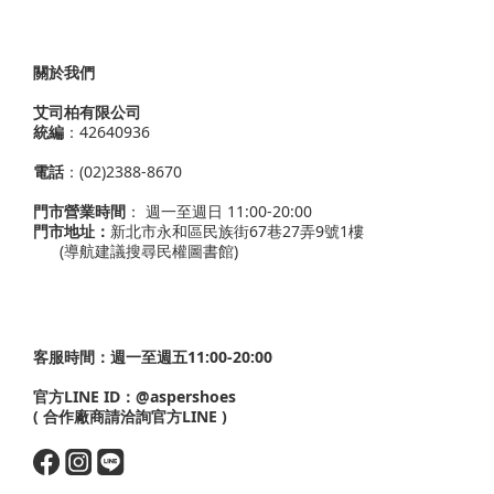
關於我們
艾司柏有限公司
統編
：42640936
電話
：(02)2388-8670
門市營業時間
： 週一至週日 11:00-20:00
門市地址：
新北市永和區民族街67巷27弄9號1樓
(導航建議搜尋民權圖書館)
客服時間：週一至週五11:00-20:00
官方LINE ID：
@aspershoes
( 合作廠商請洽詢官方LINE )