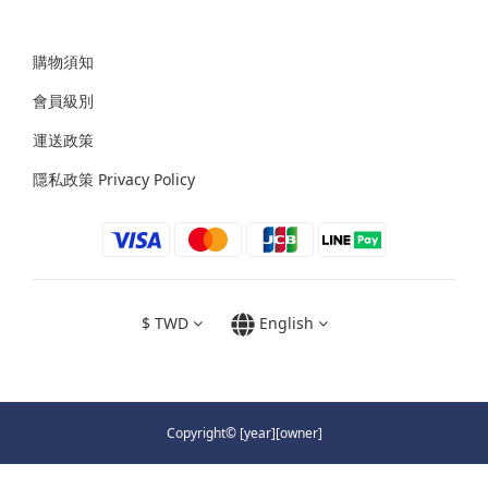
購物須知
會員級別
運送政策
隱私政策 Privacy Policy
$
TWD
English
Copyright© [year][owner]