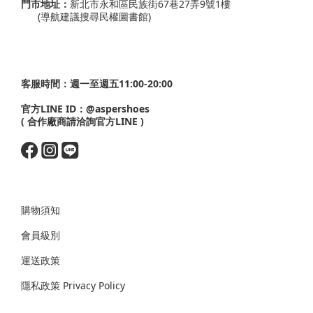
門市地址：
新北市永和區民族街67巷27弄9號1樓
(導航建議搜尋民權圖書館)
客服時間：週一至週五11:00-20:00
官方LINE ID：
@aspershoes
( 合作廠商請洽詢官方LINE )
購物須知
會員級別
運送政策
隱私政策 Privacy Policy