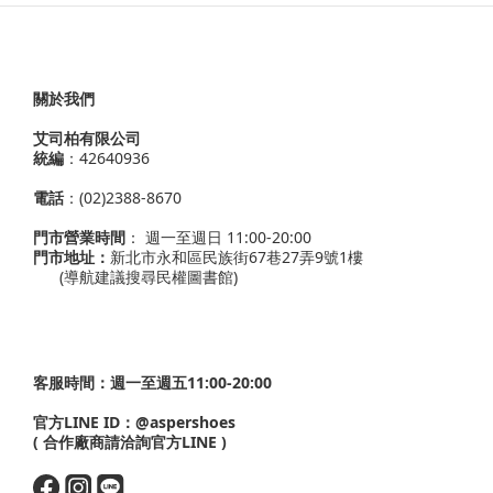
關於我們
艾司柏有限公司
統編
：42640936
電話
：(02)2388-8670
門市營業時間
： 週一至週日 11:00-20:00
門市地址：
新北市永和區民族街67巷27弄9號1樓
(導航建議搜尋民權圖書館)
客服時間：週一至週五11:00-20:00
官方LINE ID：
@aspershoes
( 合作廠商請洽詢官方LINE )