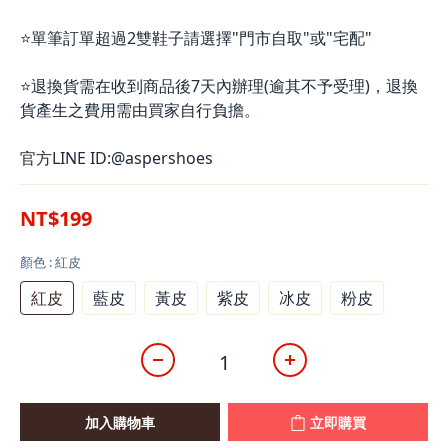
⭐單筆訂單超過2雙鞋子請選擇"門市自取"或"宅配"
⭐退換貨需在收到商品後7天內辦理(逾其不予受理)，退換
貨產生之費用需由買家自行負擔。
官方LINE ID:@aspershoes
NT$199
顏色
: 紅皮
紅皮
藍皮
黃皮
紫皮
冰皮
粉皮
加入購物車
立即購買