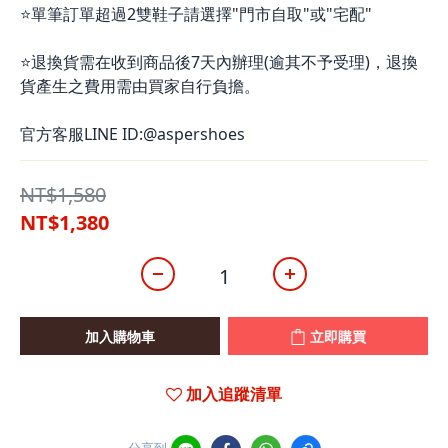
⭐單筆訂單超過2雙鞋子請選擇"門市自取"或"宅配"
⭐退換貨需在收到商品後7天內辦理(逾其不予受理)，退換
貨產生之費用需由買家自行負擔。
官方客服LINE ID:@aspershoes
NT$1,580
NT$1,380
加入購物車
立即購買
加入追蹤清單
分享到