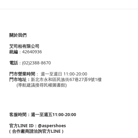
關於我們
艾司柏有限公司
統編
：42640936
電話
：(02)2388-8670
門市營業時間
： 週一至週日 11:00-20:00
門市地址：
新北市永和區民族街67巷27弄9號1樓
(導航建議搜尋民權圖書館)
客服時間：週一至週五11:00-20:00
官方LINE ID：
@aspershoes
( 合作廠商請洽詢官方LINE )