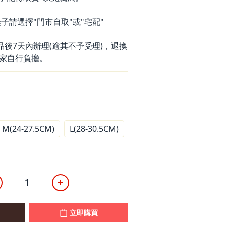
子請選擇"門市自取"或"宅配"
品後7天內辦理(逾其不予受理)，退換
家自行負擔。
M(24-27.5CM)
L(28-30.5CM)
立即購買