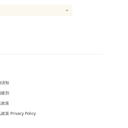
物須知
員級別
送政策
策 Privacy Policy