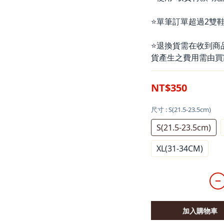
⭐單筆訂單超過2雙鞋
⭐退換貨需在收到商
貨產生之費用需由買
NT$350
尺寸
: S(21.5-23.5cm)
S(21.5-23.5cm)
XL(31-34CM)
加入購物車