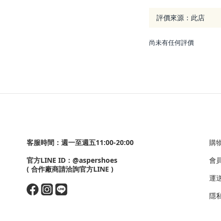
尚未有任何評價
客服時間：週一至週五11:00-20:00
購
官方LINE ID：
@aspershoes
會
( 合作廠商請洽詢官方LINE )
運
隱私政