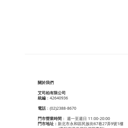
關於我們
艾司柏有限公司
統編
：42640936
電話
：(02)2388-8670
門市營業時間
： 週一至週日 11:00-20:00
門市地址：
新北市永和區民族街67巷27弄9號1樓