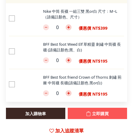
Nike 中筒 長襪 一組三雙 黑or白 尺寸：M~L
（請備註顏色、尺寸）
優惠價 NT$399
BFF Best foot Weed Elf 草精靈 刺繡 中筒襪 長
襪 (請備註顏色:黑、白)
優惠價 NT$195
BFF Best foot friend Crown of Thorns 刺繡 荊
棘 中筒襪 長襪(請備註顏色 黑or白)
優惠價 NT$195
加入購物車
立即購買
加入追蹤清單