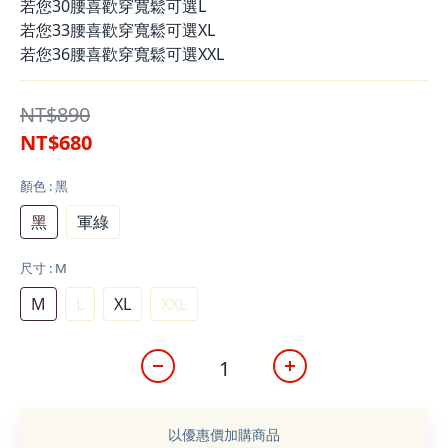
若您30腰喜歡穿寬鬆可選L
若您33腰喜歡穿寬鬆可選XL
若您36腰喜歡穿寬鬆可選XXL
NT$890
NT$680
顏色
: 黑
黑
軍綠
尺寸
: M
M
L
XL
XXL
以優惠價加購商品