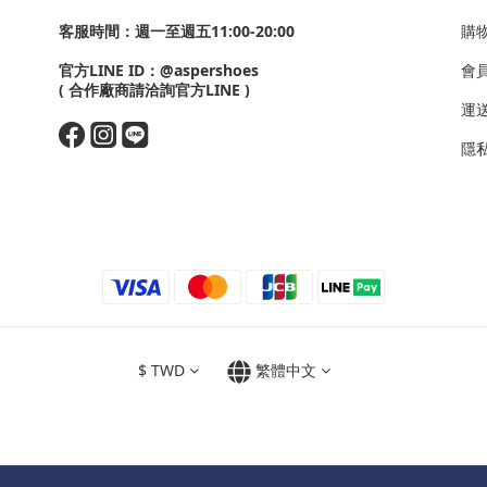
客服時間：週一至週五11:00-20:00
購
官方LINE ID：
@aspershoes
會
( 合作廠商請洽詢官方LINE )
運
隱私政
$
TWD
繁體中文