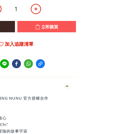
立即購買
加入追蹤清單
ING NUNU 官方授權合作
】
核心
Chi"
冒險的故事宇宙