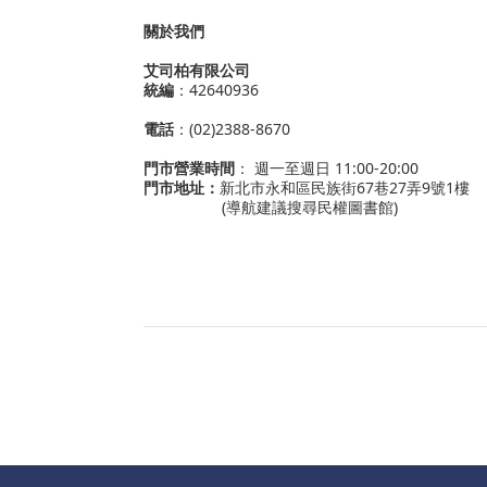
關於我們
艾司柏有限公司
統編
：42640936
電話
：(02)2388-8670
門市營業時間
： 週一至週日 11:00-20:00
門市地址：
新北市永和區民族街67巷27弄9號1樓
(導航建議搜尋民權圖書館)