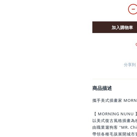
加入購物車
分享到
商品描述
攜手美式插畫家 MORN
【 MORNING NUNU 
以美式復古風格插畫為
由職業遛狗客 "MR. Chi
帶領各種毛孩展開城市