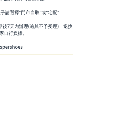
子請選擇"門市自取"或"宅配"
品後7天內辦理(逾其不予受理)，退換
家自行負擔。
spershoes