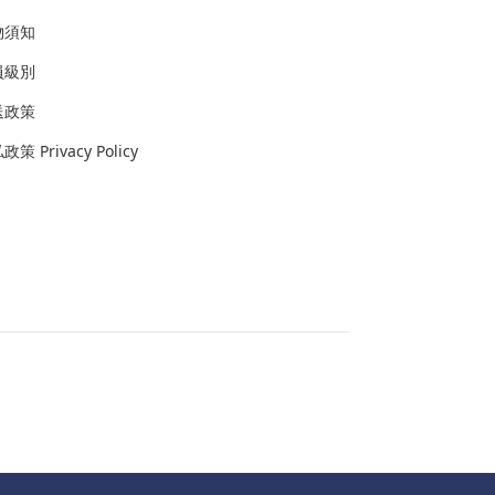
物須知
員級別
送政策
策 Privacy Policy