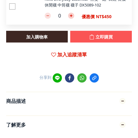
休閒襪 中筒襪 襪子 DX5089-102
優惠價 NT$450
加入購物車
立即購買
加入追蹤清單
分享到
商品描述
了解更多