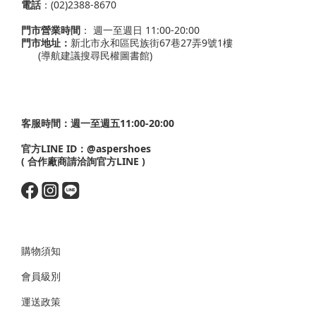
電話
：(02)2388-8670
門市營業時間
： 週一至週日 11:00-20:00
門市地址：
新北市永和區民族街67巷27弄9號1樓
(導航建議搜尋民權圖書館)
客服時間：週一至週五11:00-20:00
官方LINE ID：
@aspershoes
( 合作廠商請洽詢官方LINE )
購物須知
會員級別
運送政策