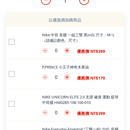
以優惠價加購商品
Nike 中筒 長襪 一組三雙 黑or白 尺寸：M~L
（請備註顏色、尺寸）
優惠價 NT$399
P.PRINCE 小王子神奇木果油
優惠價 NT$170
NIKE UNICORN ELITE 2.0 支撐 健身 運動 籃球
中筒襪 HM0285-108-100-010
優惠價 NT$399
Nike Everyday Essential "三雙一組" 白紅 長襪