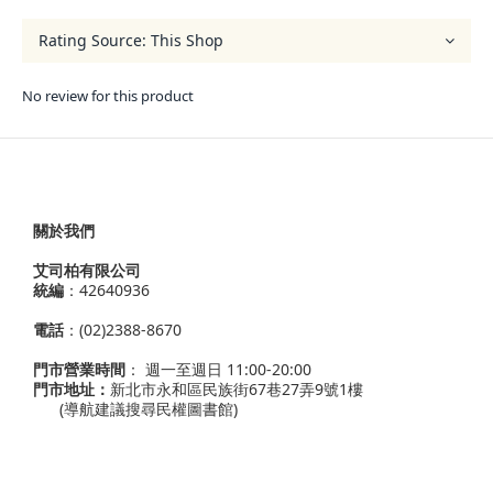
No review for this product
關於我們
艾司柏有限公司
統編
：42640936
電話
：(02)2388-8670
門市營業時間
： 週一至週日 11:00-20:00
門市地址：
新北市永和區民族街67巷27弄9號1樓
(導航建議搜尋民權圖書館)