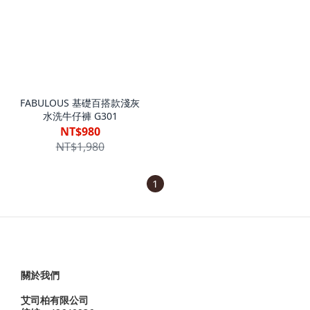
FABULOUS 基礎百搭款淺灰
水洗牛仔褲 G301
NT$980
NT$1,980
1
關於我們
艾司柏有限公司