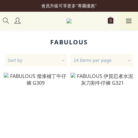
會員升級可享更多"專屬優惠"
加入會員立即贈50元購物金
加入會員立即贈50元購物金
FABULOUS
Sort by
24 Items per page