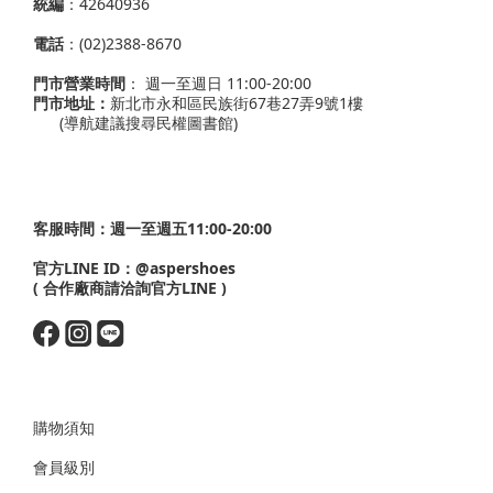
統編
：42640936
電話
：(02)2388-8670
門市營業時間
： 週一至週日 11:00-20:00
門市地址：
新北市永和區民族街67巷27弄9號1樓
(導航建議搜尋民權圖書館)
客服時間：週一至週五11:00-20:00
官方LINE ID：
@aspershoes
( 合作廠商請洽詢官方LINE )
購物須知
會員級別